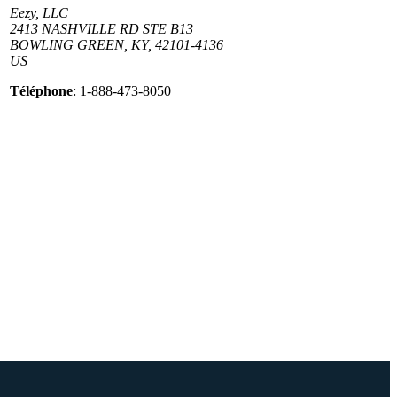
Eezy, LLC
2413 NASHVILLE RD STE B13
BOWLING GREEN, KY, 42101-4136
US
Téléphone
: 1-888-473-8050