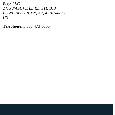
Eezy, LLC
2413 NASHVILLE RD STE B13
BOWLING GREEN, KY, 42101-4136
US
Téléphone
: 1-888-473-8050