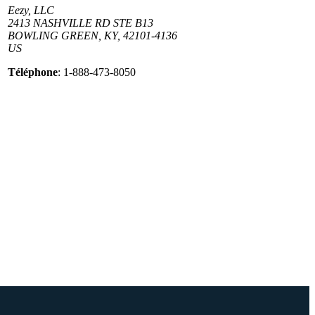
Eezy, LLC
2413 NASHVILLE RD STE B13
BOWLING GREEN, KY, 42101-4136
US
Téléphone
: 1-888-473-8050