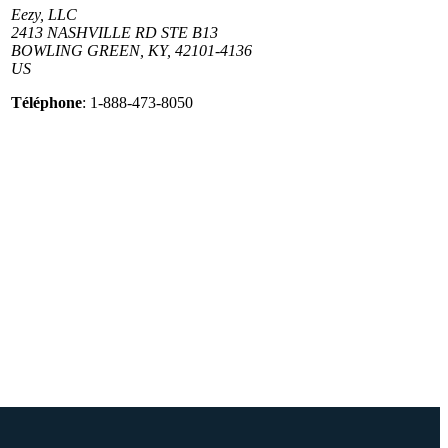
Eezy, LLC
2413 NASHVILLE RD STE B13
BOWLING GREEN, KY, 42101-4136
US
Téléphone
: 1-888-473-8050