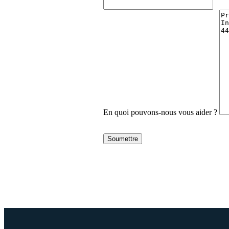
En quoi pouvons-nous vous aider ?
Soumettre