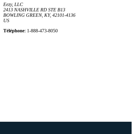
Eezy, LLC
2413 NASHVILLE RD STE B13
BOWLING GREEN, KY, 42101-4136
US
Téléphone
: 1-888-473-8050