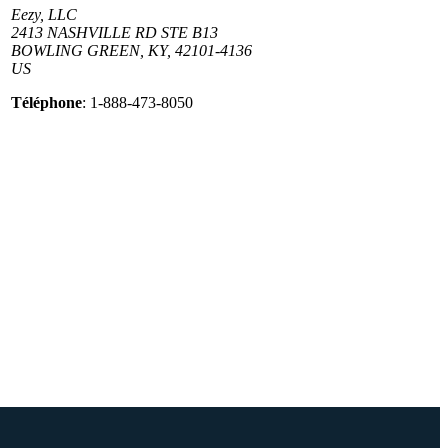
Eezy, LLC
2413 NASHVILLE RD STE B13
BOWLING GREEN, KY, 42101-4136
US
Téléphone
: 1-888-473-8050