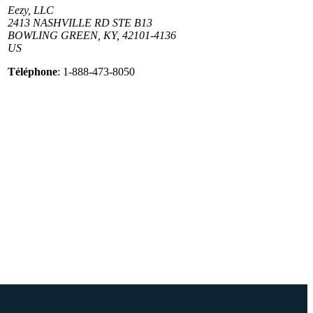
Eezy, LLC
2413 NASHVILLE RD STE B13
BOWLING GREEN, KY, 42101-4136
US
Téléphone
: 1-888-473-8050