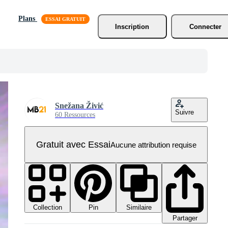
Plans
Inscription
Connecter
Snežana Živić
Suivre
60 Ressources
Gratuit avec Essai
Aucune attribution requise
Collection
Similaire
Pin
Partager