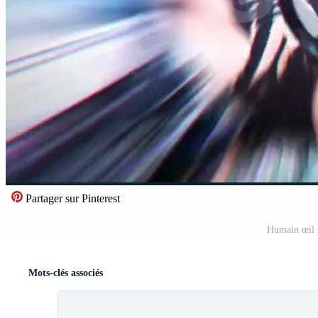
Partager sur Pinterest
Humain œil 
Mots-clés associés