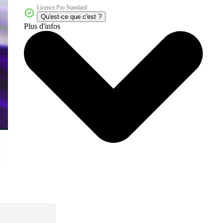
Licence Pro Standard
Qu'est-ce que c'est ?
Plus d'infos