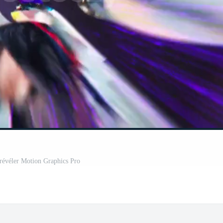
révéler Motion Graphics Pro