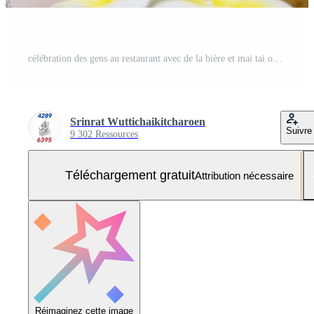
célébration des gens au restaurant avec de la bière et mai tai ou mai thai - gens heureux de style de vie avec une boisson heureuse dans le concept de jardin Photo Gratuite
Srinrat Wuttichaikitcharoen
Suivre
9 302 Ressources
Téléchargement gratuit
Attribution nécessaire
Réimaginez cette image