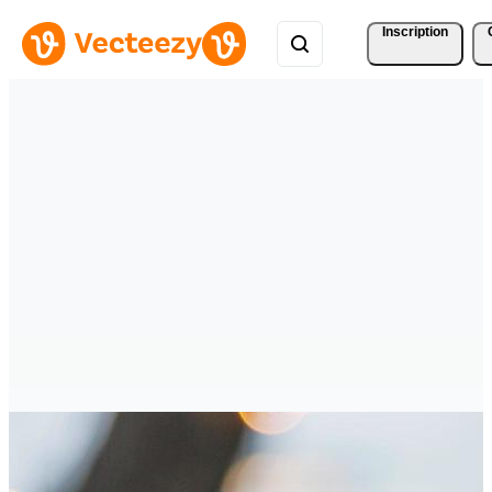
Inscription