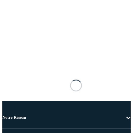
Notre Réseau