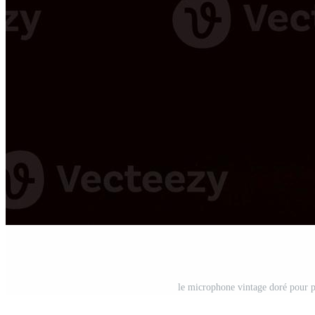
le microphone vintage doré pour 