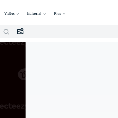
Vidéos
Editorial
Plus