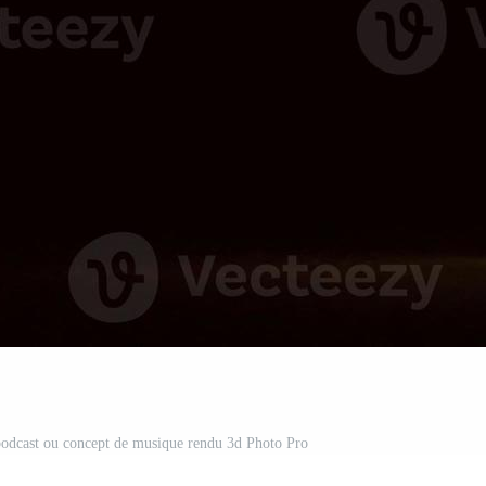
podcast ou concept de musique rendu 3d Photo Pro