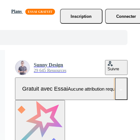
Plans
Inscription
Connecter
Sunny Design
Suivre
29 645 Ressources
Gratuit avec Essai
Aucune attribution requise