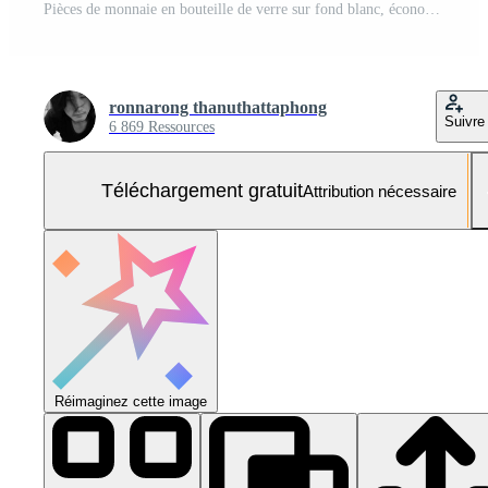
Pièces de monnaie en bouteille de verre sur fond blanc, économiser de l'argent pour l'avenir Photo Gratuite
ronnarong thanuthattaphong
Suivre
6 869 Ressources
Téléchargement gratuit
Attribution nécessaire
Réimaginez cette image