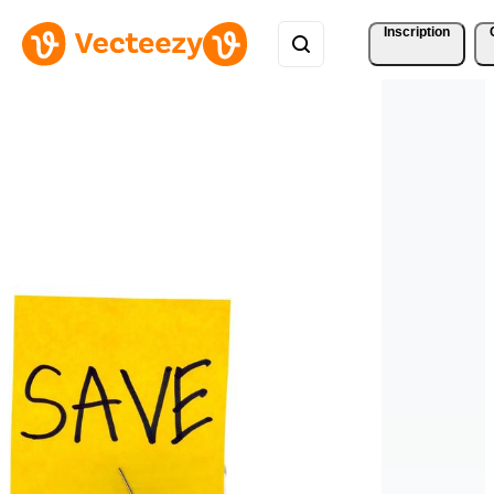
Inscription