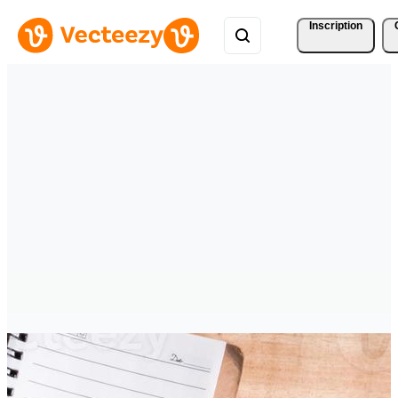
Inscription