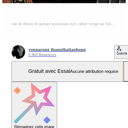
vue de dessus de guitare acoustique avec cahier vierge sur fond de table en bois. Photo Pro
ronnarong thanuthattaphong
Suivre
6 869 Ressources
Gratuit avec Essai
Aucune attribution requise
Réimaginez cette image