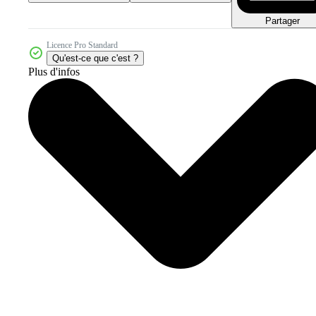
Partager
Licence Pro Standard
Qu'est-ce que c'est ?
Plus d'infos