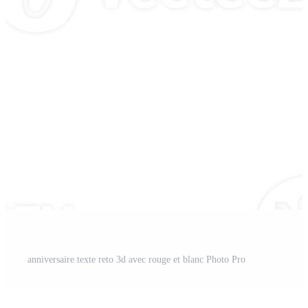
anniversaire texte reto 3d avec rouge et blanc Photo Pro