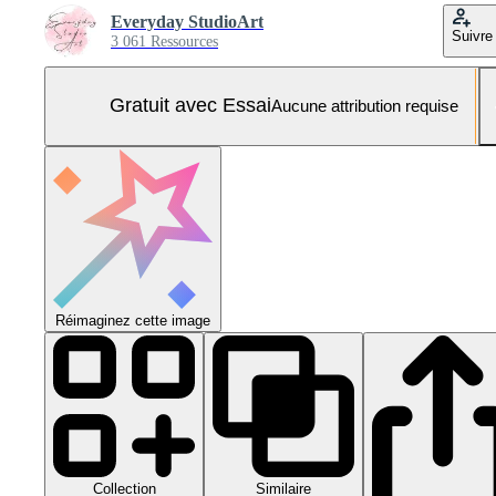
Everyday StudioArt
Suivre
3 061 Ressources
Gratuit avec Essai
Aucune attribution requise
Réimaginez cette image
Collection
Similaire