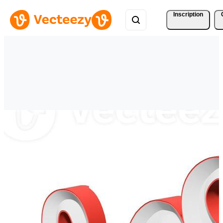
Inscription