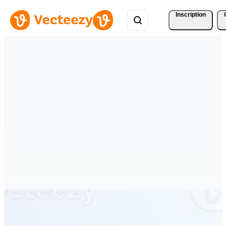
Inscription