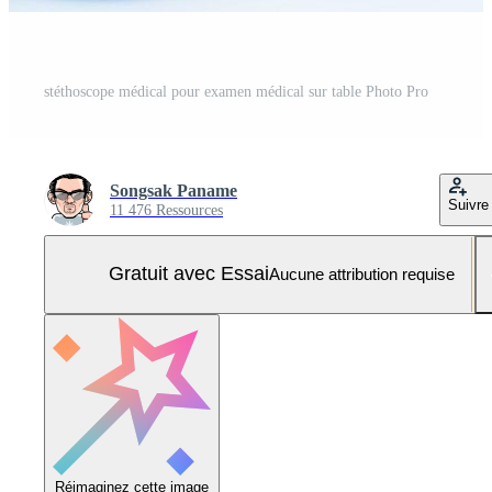
stéthoscope médical pour examen médical sur table Photo Pro
Songsak Paname
Suivre
11 476 Ressources
Gratuit avec Essai
Aucune attribution requise
Réimaginez cette image