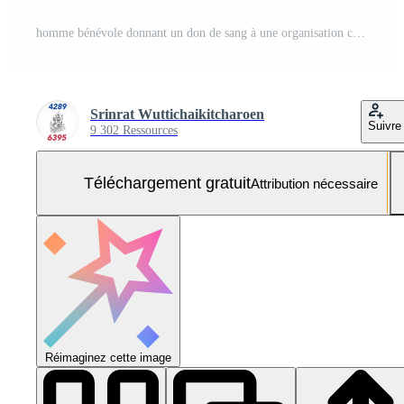
homme bénévole donnant un don de sang à une organisation croisée rouge - personnes ayant un concept de don de sang Photo Gratuite
Srinrat Wuttichaikitcharoen
Suivre
9 302 Ressources
Téléchargement gratuit
Attribution nécessaire
Réimaginez cette image