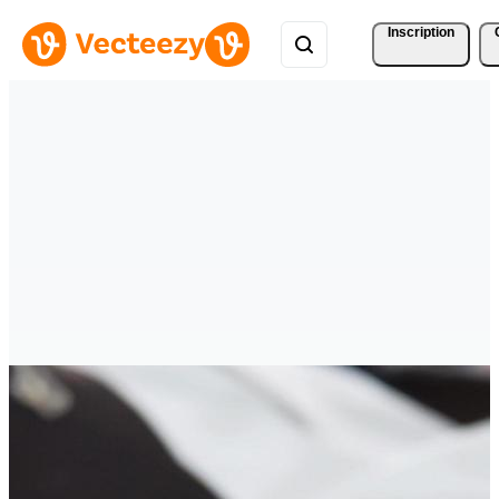
Inscription