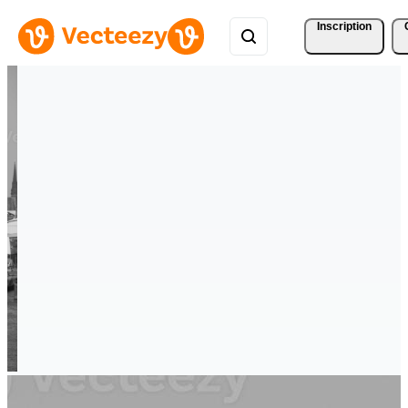
Inscription