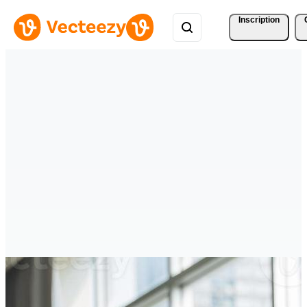
Inscription