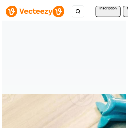
Inscription