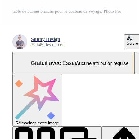
table de bureau blanche pour le contenu de voyage. Photo Pro
Sunny Design
Suivre
29 645 Ressources
Gratuit avec Essai
Aucune attribution requise
Réimaginez cette image