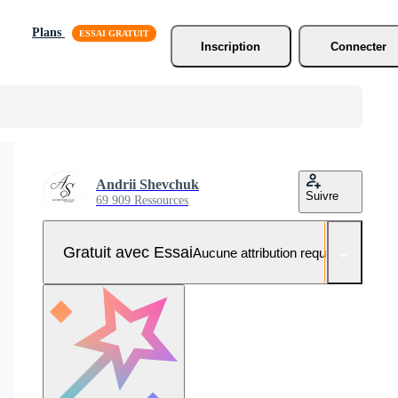
Plans
Inscription
Connecter
Andrii Shevchuk
Suivre
69 909 Ressources
Gratuit avec Essai
Aucune attribution requise