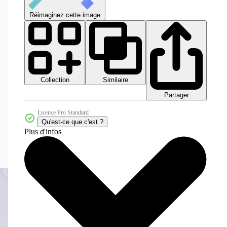
Réimaginez cette image
Collection
Similaire
Partager
Licence Pro Standard
Qu'est-ce que c'est ?
Plus d'infos