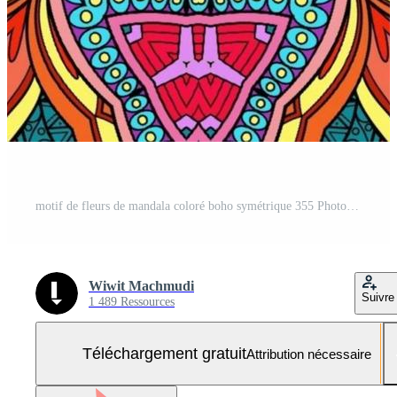
motif de fleurs de mandala coloré boho symétrique 355 Photo Gratuite
Wiwit Machmudi
Suivre
1 489 Ressources
Téléchargement gratuit
Attribution nécessaire