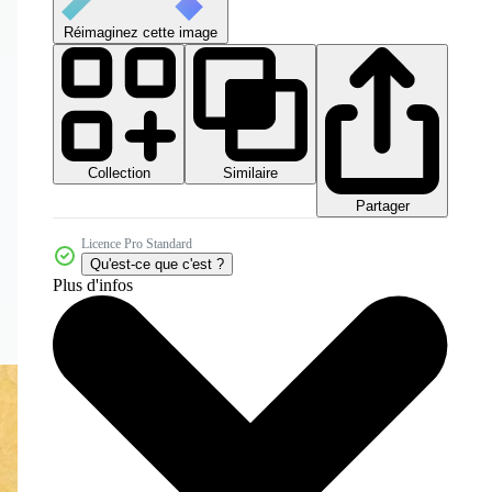
Réimaginez cette image
Collection
Similaire
Partager
Licence Pro Standard
Qu'est-ce que c'est ?
Plus d'infos