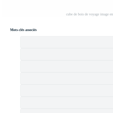
cube de bois de voyage image en
Mots-clés associés