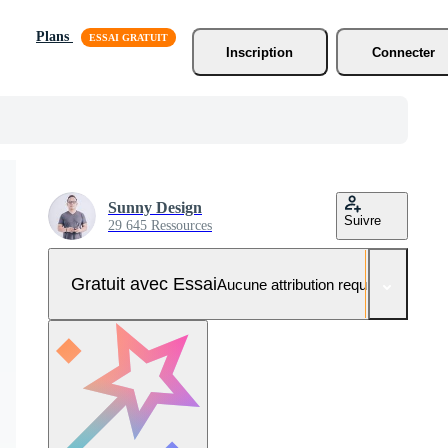
Plans
Inscription
Connecter
Sunny Design
Suivre
29 645 Ressources
Gratuit avec Essai
Aucune attribution requise