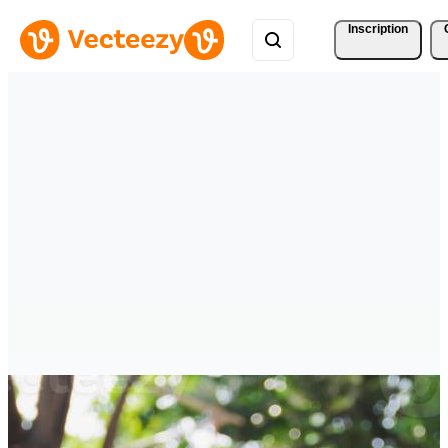
Inscription