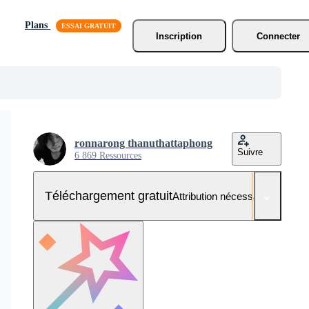
Plans
Inscription
Connecter
ronnarong thanuthattaphong
Suivre
6 869 Ressources
Téléchargement gratuit
Attribution nécessaire