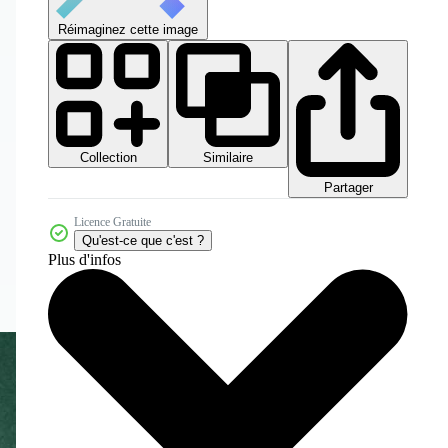
Réimaginez cette image
Collection
Similaire
Partager
Licence Gratuite
Qu'est-ce que c'est ?
Plus d'infos