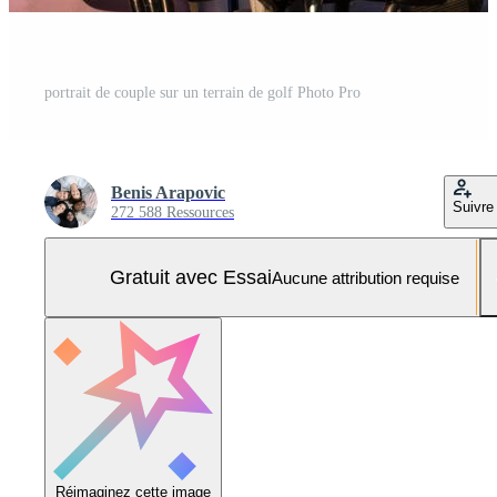
portrait de couple sur un terrain de golf Photo Pro
Benis Arapovic
Suivre
272 588 Ressources
Gratuit avec Essai
Aucune attribution requise
Réimaginez cette image