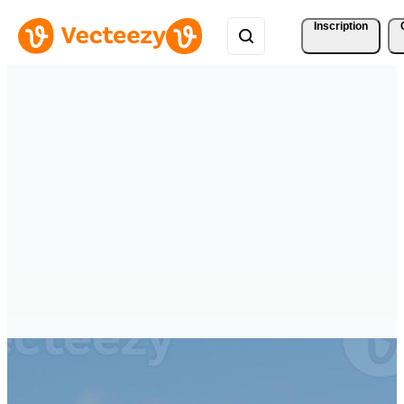
Inscription