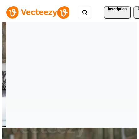
Inscription