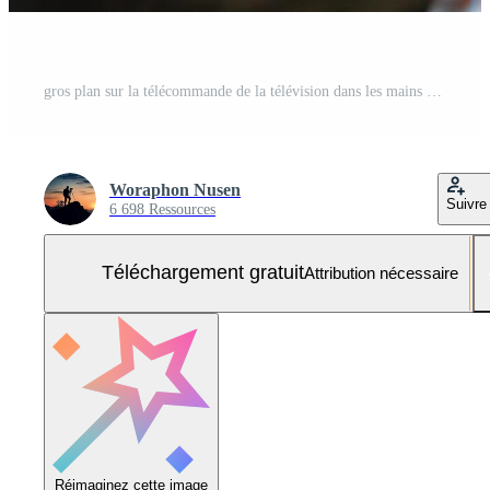
gros plan sur la télécommande de la télévision dans les mains de la chemise rose de la jeune femme pointant vers le téléviseur et l'allumant ou l'éteignant. sélectionnez la chaîne en regardant la télévision sur le canapé à la maison dans le salon, détendez-vous. Photo Gratuite
Woraphon Nusen
Suivre
6 698 Ressources
Téléchargement gratuit
Attribution nécessaire
Réimaginez cette image