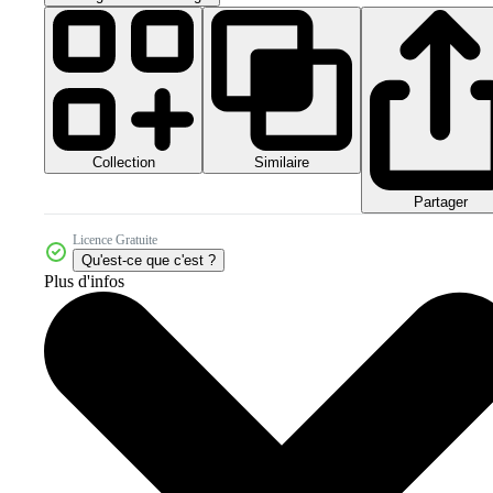
Collection
Similaire
Partager
Licence Gratuite
Qu'est-ce que c'est ?
Plus d'infos