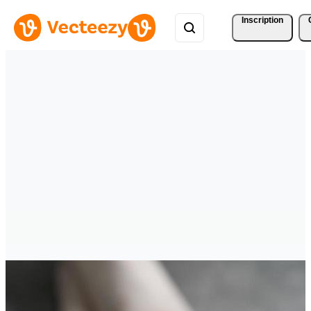
Inscription