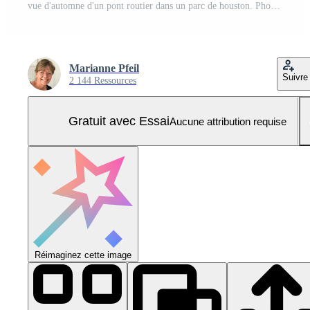
vue d'automne d'un pont routier dans un parc de houston. Photo Pro
Marianne Pfeil
Suivre
2 144 Ressources
Gratuit avec Essai
Aucune attribution requise
Réimaginez cette image