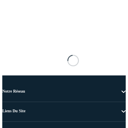
Notre Réseau
Liens Du Site