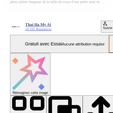
photo pleine longueur de la taille du corps d'une petite amie mignonne prête à monter dans l'avion tout en étant isolée avec un arrière-plan vif Photo Pro
Thai Ha My Ai
Suivre
10 105 Ressources
Gratuit avec Essai
Aucune attribution requise
Réimaginez cette image