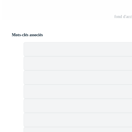
fond d'acc
Mots-clés associés