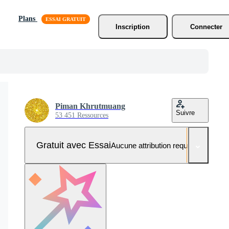
Plans
Inscription
Connecter
Piman Khrutmuang
Suivre
53 451 Ressources
Gratuit avec Essai
Aucune attribution requise