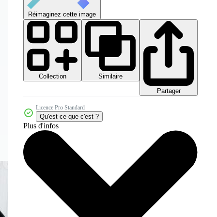
Réimaginez cette image
Collection
Similaire
Partager
Licence Pro Standard
Qu'est-ce que c'est ?
Plus d'infos