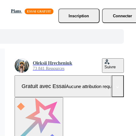
Plans
Inscription
Connecter
Oleksii Hrecheniuk
Suivre
73 841 Ressources
Gratuit avec Essai
Aucune attribution requise