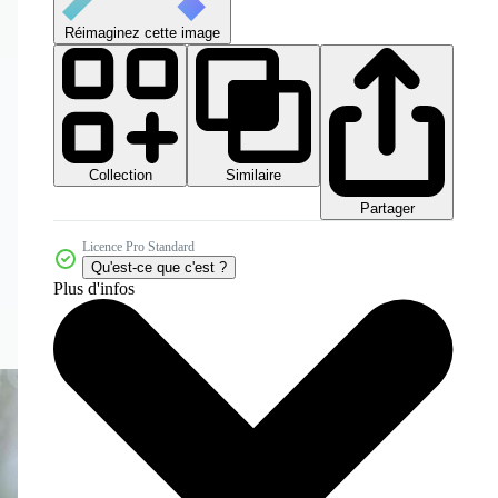
Réimaginez cette image
Collection
Similaire
Partager
Licence Pro Standard
Qu'est-ce que c'est ?
Plus d'infos