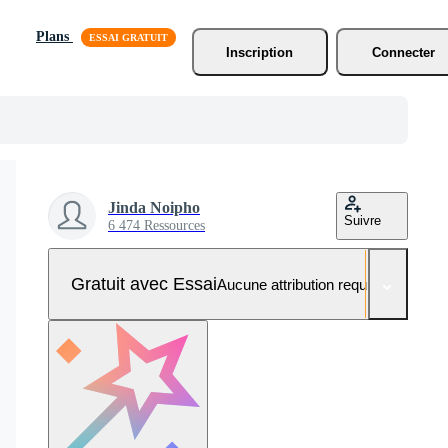
Plans
Inscription
Connecter
Jinda Noipho
Suivre
6 474 Ressources
Gratuit avec Essai
Aucune attribution requise