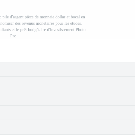
c pile d'argent pièce de monnaie dollar et bocal en
onomiser des revenus monétaires pour les études,
tudiants et le prêt budgétaire d'investissement Photo
Pro