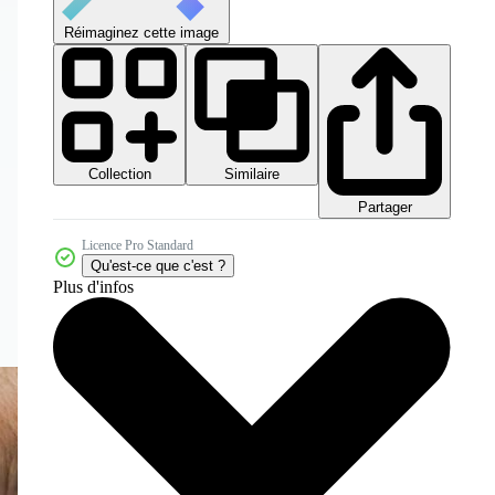
Réimaginez cette image
Collection
Similaire
Partager
Licence Pro Standard
Qu'est-ce que c'est ?
Plus d'infos