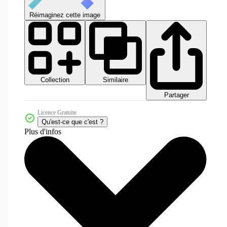
Réimaginez cette image
Collection
Similaire
Partager
Licence Gratuite
Qu'est-ce que c'est ?
Plus d'infos