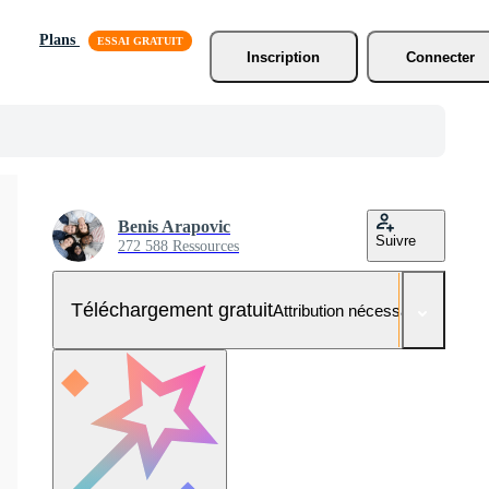
Plans
Inscription
Connecter
Benis Arapovic
Suivre
272 588 Ressources
Téléchargement gratuit
Attribution nécessaire