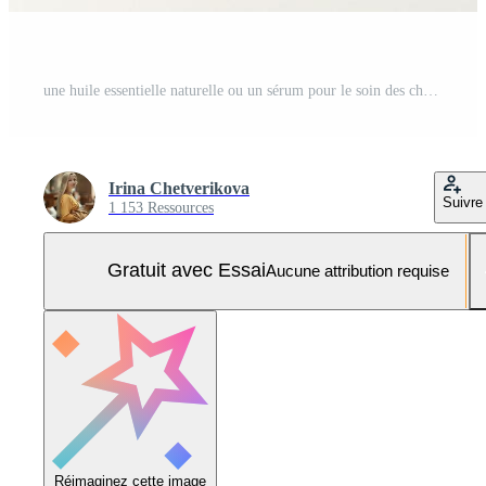
une huile essentielle naturelle ou un sérum pour le soin des cheveux avec de la vitamine c allongé sur un tableau blanc. concept de soin et de lissage des cheveux Photo Pro
Irina Chetverikova
Suivre
1 153 Ressources
Gratuit avec Essai
Aucune attribution requise
Réimaginez cette image