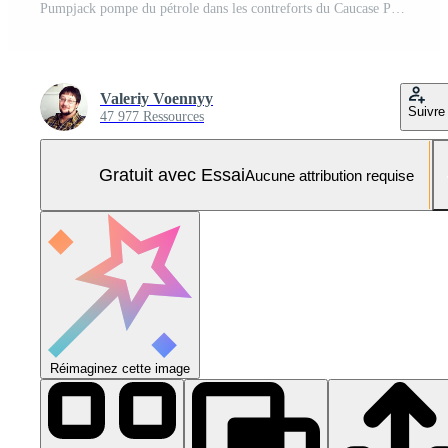
Pumpjack pompe du pétrole dans les contreforts du Caucase Photo Pro
Valeriy Voennyy
Suivre
47 977 Ressources
Gratuit avec Essai
Aucune attribution requise
Réimaginez cette image