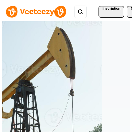
Inscription