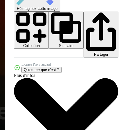
Réimaginez cette image
Collection
Similaire
Partager
Licence Pro Standard
Qu'est-ce que c'est ?
Plus d'infos