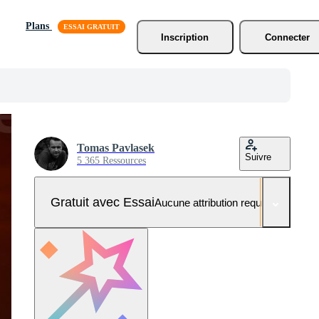
Plans
Inscription
Connecter
Tomas Pavlasek
Suivre
5 365 Ressources
Gratuit avec Essai
Aucune attribution requise