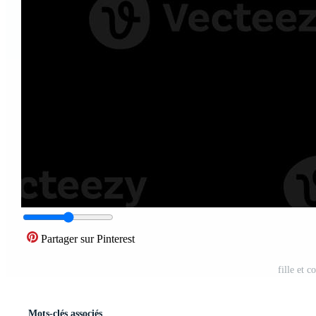
Partager sur Pinterest
fille et 
Mots-clés associés