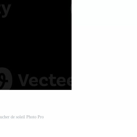
coucher de soleil Photo Pro