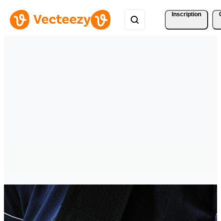
Inscription