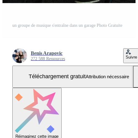
un groupe de musique s'entraîne dans un garage Photo Gratuite
Benis Arapovic
Suivre
272 588 Ressources
Téléchargement gratuit
Attribution nécessaire
Réimaginez cette image