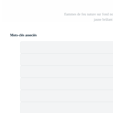
flammes de feu nature sur fond no
jaune brûlant
Mots-clés associés