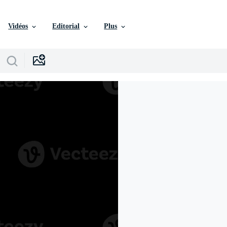
Vidéos
Editorial
Plus