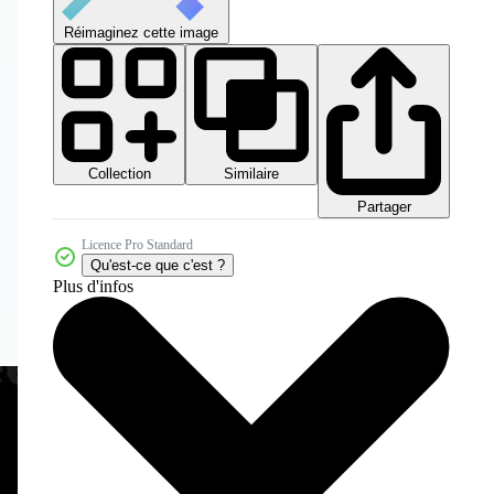
Réimaginez cette image
Collection
Similaire
Partager
Licence Pro Standard
Qu'est-ce que c'est ?
Plus d'infos