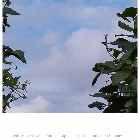
feuilles vertes que l'on peut appeler fruit de komak en indonésie Photo Gratuite