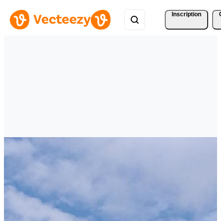
Inscription