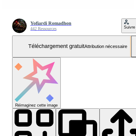
Yofiardi Romadhon
Suivre
442 Ressources
Téléchargement gratuit
Attribution nécessaire
Réimaginez cette image