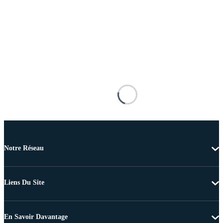
Notre Réseau
Liens Du Site
En Savoir Davantage