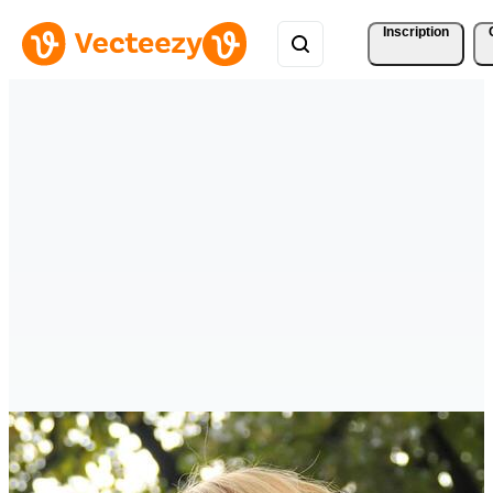
Inscription