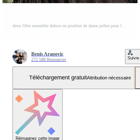
deux filles ensemble dehors en position de danse prêtes pour la fête Photo Gratuite
Benis Arapovic
Suivre
272 588 Ressources
Téléchargement gratuit
Attribution nécessaire
Réimaginez cette image