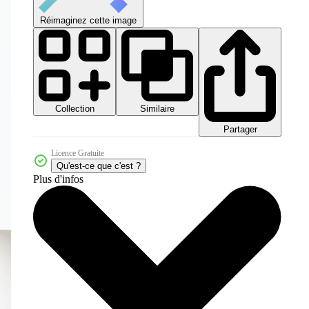
Réimaginez cette image
Collection
Similaire
Partager
Licence Gratuite
Qu'est-ce que c'est ?
Plus d'infos