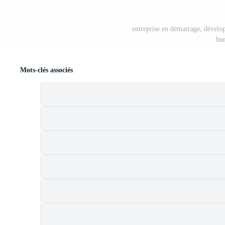
entreprise en démarrage, développ
bur
Mots-clés associés