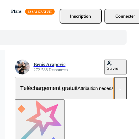
Plans
Inscription
Connecter
Benis Arapovic
Suivre
272 588 Ressources
Téléchargement gratuit
Attribution nécessaire