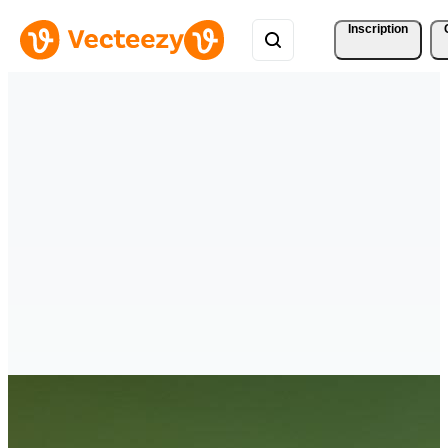
Inscription