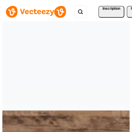
Inscription