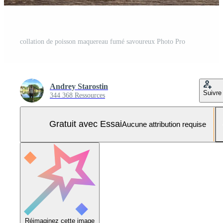
collation de poisson maquereau fumé savoureux Photo Pro
Andrey Starostin
Suivre
344 368 Ressources
Gratuit avec Essai
Aucune attribution requise
Réimaginez cette image