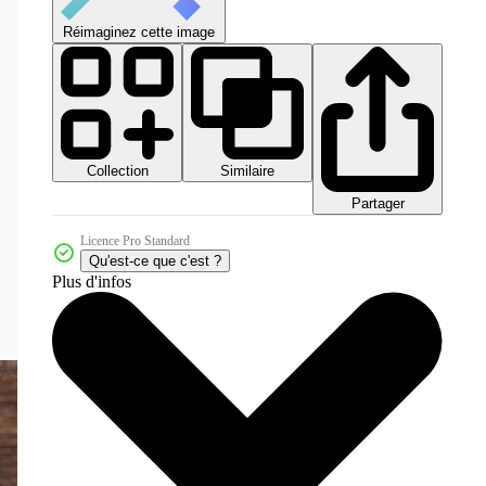
Réimaginez cette image
Collection
Similaire
Partager
Licence Pro Standard
Qu'est-ce que c'est ?
Plus d'infos