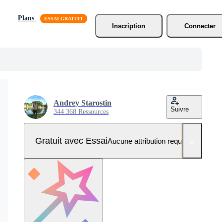
Plans
Inscription
Connecter
Andrey Starostin
Suivre
344 368 Ressources
Gratuit avec Essai
Aucune attribution requise