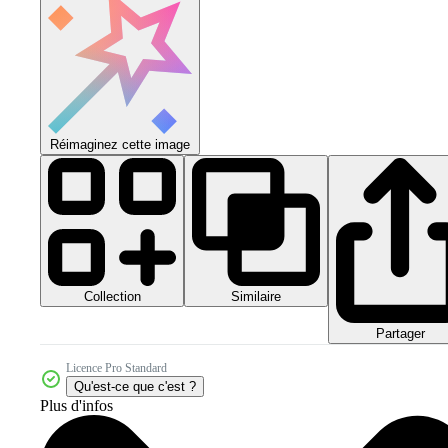
Réimaginez cette image
Collection
Similaire
Partager
Licence Pro Standard
Qu'est-ce que c'est ?
Plus d'infos