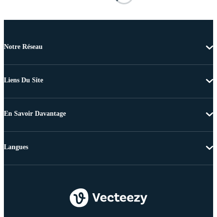
Notre Réseau
Liens Du Site
En Savoir Davantage
Langues