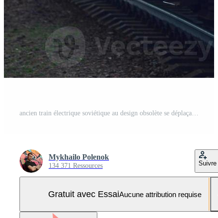
ancien train électrique soviétique au design obsolète se déplaçant par rail Photo Pro
Mykhailo Polenok
Suivre
134 371 Ressources
Gratuit avec Essai
Aucune attribution requise