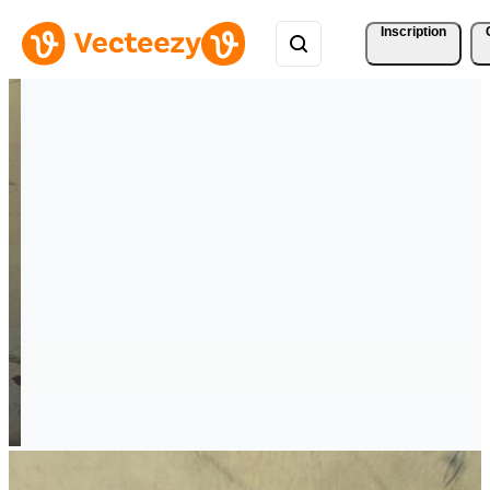
Inscription