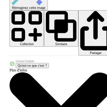
Réimaginez cette image
Collection
Similaire
Partager
Licence Gratuite
Qu'est-ce que c'est ?
Plus d'infos