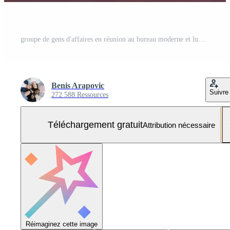
groupe de gens d'affaires en réunion au bureau moderne et lumineux Photo Gratuite
Benis Arapovic
Suivre
272 588 Ressources
Téléchargement gratuit
Attribution nécessaire
Réimaginez cette image