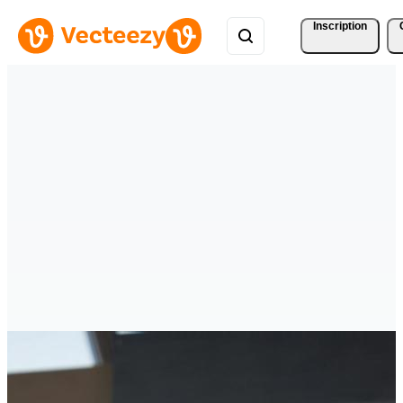
Inscription