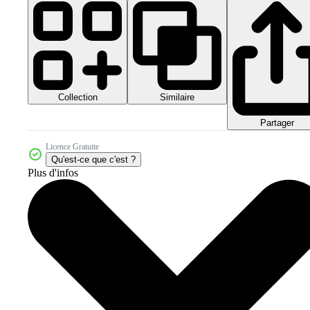
Collection
Similaire
Partager
Licence Gratuite
Qu'est-ce que c'est ?
Plus d'infos