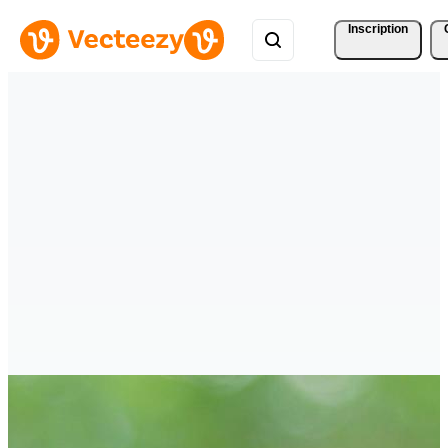
Inscription