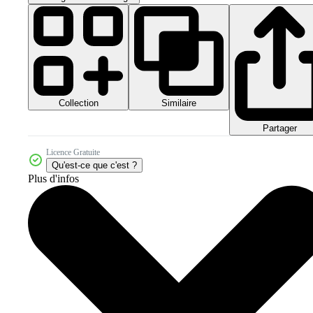
Collection
Similaire
Partager
Licence Gratuite
Qu'est-ce que c'est ?
Plus d'infos