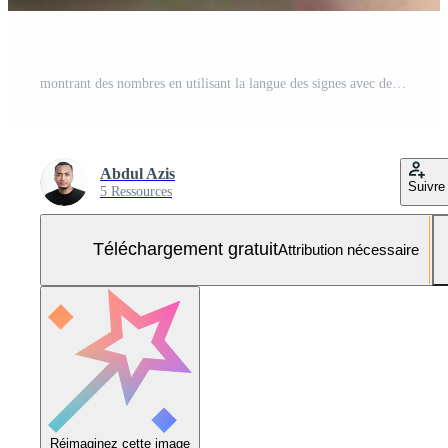
montrant des nombres en utilisant la langue des signes avec des mains féminines en arrière-plan isolé Photo Gratuite
Abdul Azis
Suivre
5 Ressources
Téléchargement gratuit
Attribution nécessaire
Réimaginez cette image