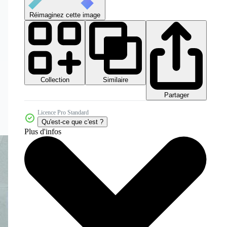
Réimaginez cette image
Collection
Similaire
Partager
Licence Pro Standard
Qu'est-ce que c'est ?
Plus d'infos