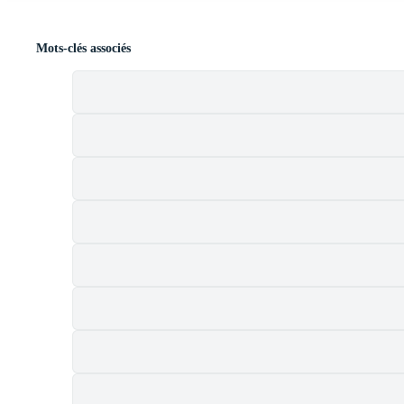
Mots-clés associés