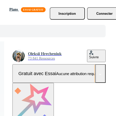
Plans
Inscription
Connecter
Oleksii Hrecheniuk
Suivre
73 841 Ressources
Gratuit avec Essai
Aucune attribution requise