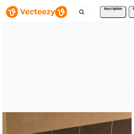
Inscription