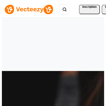
Inscription