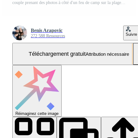
couple prenant des photos à côté d'un feu de camp sur la plage Photo Gratuite
Benis Arapovic
Suivre
272 588 Ressources
Téléchargement gratuit
Attribution nécessaire
Réimaginez cette image